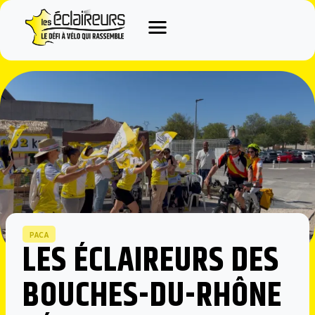
Aller
au
contenu
PACA
LES ÉCLAIREURS DES
BOUCHES-DU-RHÔNE