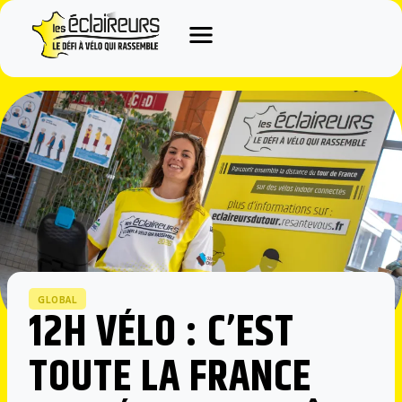
Aller
au
contenu
GLOBAL
12H VÉLO : C’EST
TOUTE LA FRANCE